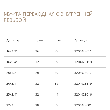
МУФТА ПЕРЕХОДНАЯ С ВНУТРЕННЕЙ
РЕЗЬБОЙ
Диаметр
a, мм
b, мм
Артикул
16x1/2"
26
35
3204023011
16x3/4"
32
35
3204023118
20x1/2"
26
39
3204023012
20x3/4"
32
39
3204023119
25x3/4"
32
44
3204023016
32x1"
38
55
3204023001