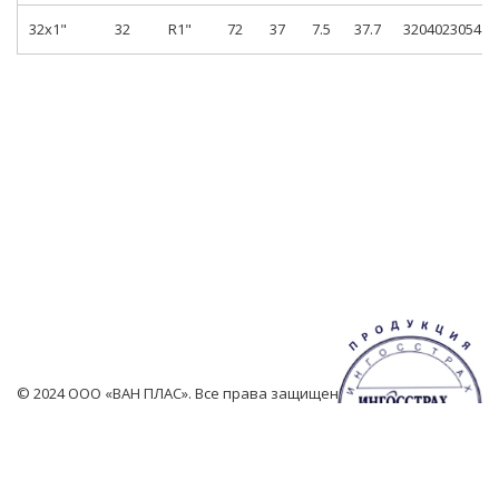
32x1"
32
R1"
72
37
7.5
37.7
3204023054
© 2024 ООО «ВАН ПЛАС». Все права защищены.
Создание сайта — Студия Ансайт.