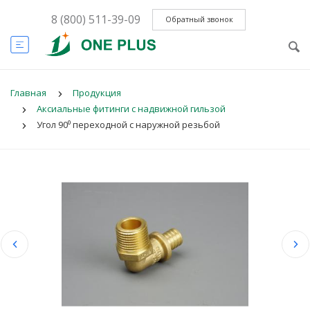
8 (800) 511-39-09
Обратный звонок
Главная
Продукция
Аксиальные фитинги с надвижной гильзой
Угол 90⁰ переходной с наружной резьбой