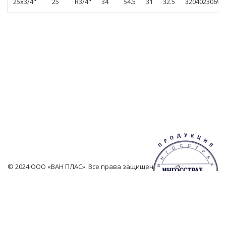
25x3/4"
25
R3/4"
34
54.5
31
32.5
3204023069
© 2024 ООО «ВАН ПЛАС». Все права защищены.
Создание сайта — Студия Ансайт.