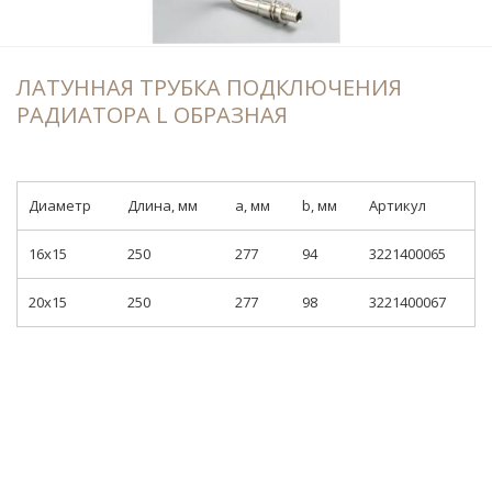
ЛАТУННАЯ ТРУБКА ПОДКЛЮЧЕНИЯ
РАДИАТОРА L ОБРАЗНАЯ
Диаметр
Длина, мм
a, мм
b, мм
Артикул
16x15
250
277
94
3221400065
20x15
250
277
98
3221400067