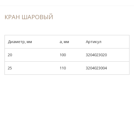
КРАН ШАРОВЫЙ
Диаметр, мм
a, мм
Артикул
20
100
3204023020
25
110
3204023004